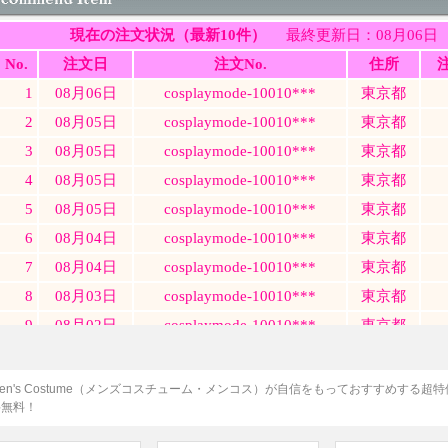
en's Costume（メンズコスチューム・メンコス）が自信をもっておすすめする超
料無料！