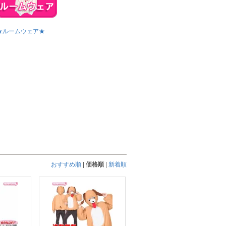
★ルームウェア★
おすすめ順
|
価格順
|
新着順