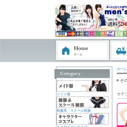
ホーム
そ
カテ
メイド服
制服系・スクール制服