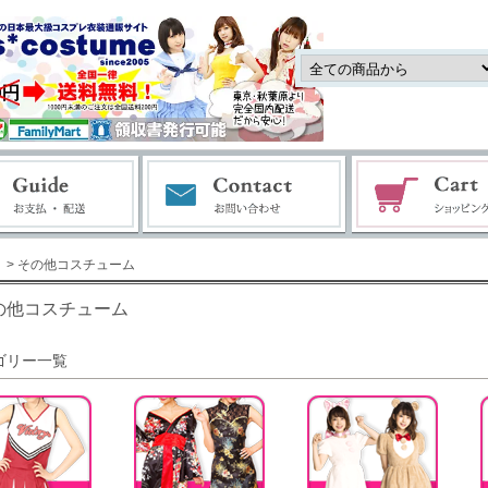
> その他コスチューム
の他コスチューム
ゴリー一覧