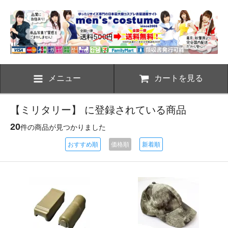
メニュー
カートを見る
【ミリタリー】 に登録されている商品
20
件の商品が見つかりました
おすすめ順
価格順
新着順