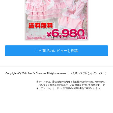
この商品のレビューを投稿
Copyright (C) 2004 Men's Costume All rights reserved （女装コスプレならメンコス！）
当サイトでは、通信情報の暗号化と実在性の証明のため、GMOグロ
ーバルサイン株式会社のSSLサーバ証明書を使用しております。 セ
キュアシールより、サーバ証明書の検証結果をご確認ください。