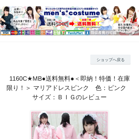
ショップへ戻る
1160C★MB●送料無料●＜即納！特価！在庫
限り！＞ マリアドレスピンク 色：ピンク
サイズ：ＢＩＧのレビュー