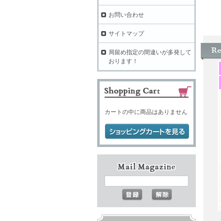
お問い合わせ
サイトマップ
M
局留め指定の間違いが多発して
おります！
カートの中に商品はありません