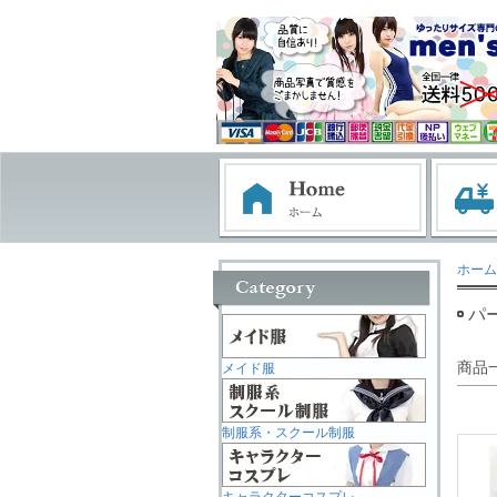
ホーム
パ
商品
メイド服
制服系・スクール制服