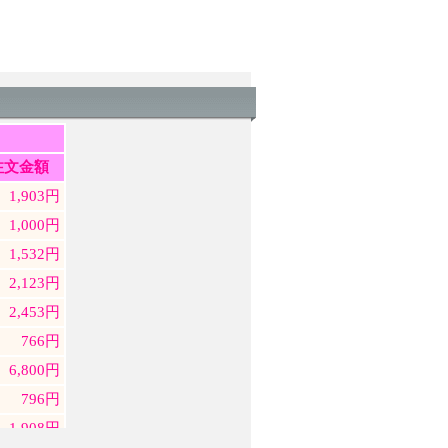
毎日どんどん売れてます！