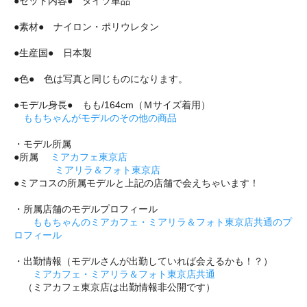
●セット内容● タイツ単品
●素材● ナイロン・ポリウレタン
●生産国● 日本製
●色● 色は写真と同じものになります。
●モデル身長● もも/164cm（Ｍサイズ着用）
ももちゃんがモデルのその他の商品
・モデル所属
●所属
ミアカフェ東京店
ミアリラ＆フォト東京店
●ミアコスの所属モデルと上記の店舗で会えちゃいます！
・所属店舗のモデルプロフィール
ももちゃんのミアカフェ・ミアリラ＆フォト東京店共通のプ
ロフィール
・出勤情報（モデルさんが出勤していれば会えるかも！？）
ミアカフェ・ミアリラ＆フォト東京店共通
（ミアカフェ東京店は出勤情報非公開です）