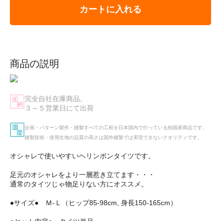
カートに入れる
商品の説明
完全自社在庫商品。
３～５営業日にて出荷
企画・パターン製作・縫製すべての工程を日本国内で行っている純国産商品です。
縫製技術・使用生地の品質の高さは国外縫製では実現できないクオリティです。
オシャレで使いやすいヘリンボンタイツです。
足元のオシャレをより一層惹き立てます・・・
通常のタイツじゃ物足りない方にオススメ。
●サイズ● Ｍ-Ｌ（ヒップ85-98cm, 身長150-165cm）