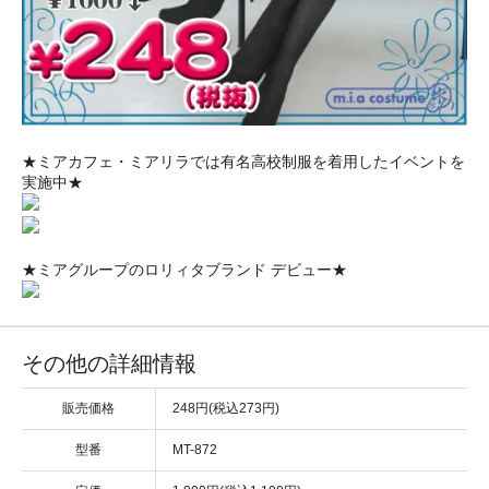
★ミアカフェ・ミアリラでは有名高校制服を着用したイベントを
実施中★
★ミアグループのロリィタブランド デビュー★
その他の詳細情報
販売価格
248円(税込273円)
型番
MT-872