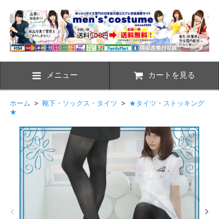
メニュー
カートを見る
ホーム
>
靴下・ソックス・タイツ
>
★タイツ・ストッキング
★