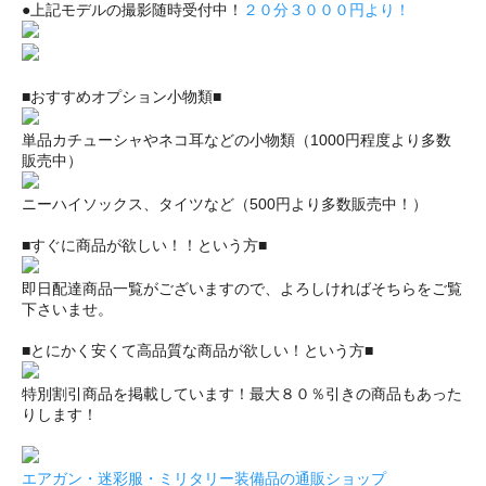
●上記モデルの撮影随時受付中！
２０分３０００円より！
■おすすめオプション小物類■
単品カチューシャやネコ耳などの小物類（1000円程度より多数
販売中）
ニーハイソックス、タイツなど（500円より多数販売中！）
■すぐに商品が欲しい！！という方■
即日配達商品一覧がございますので、よろしければそちらをご覧
下さいませ。
■とにかく安くて高品質な商品が欲しい！という方■
特別割引商品を掲載しています！最大８０％引きの商品もあった
りします！
エアガン・迷彩服・ミリタリー装備品の通販ショップ