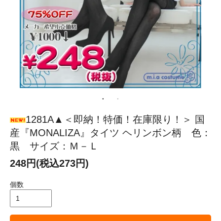
1281A▲＜即納！特価！在庫限り！＞ 国
産『MONALIZA』タイツ ヘリンボン柄 色：
黒 サイズ：Ｍ－Ｌ
248円(税込273円)
個数