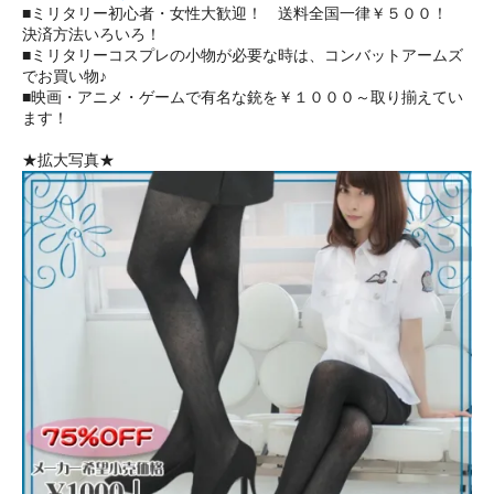
■ミリタリー初心者・女性大歓迎！ 送料全国一律￥５００！
決済方法いろいろ！
■ミリタリーコスプレの小物が必要な時は、コンバットアームズ
でお買い物♪
■映画・アニメ・ゲームで有名な銃を￥１０００～取り揃えてい
ます！
★拡大写真★