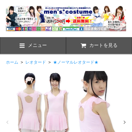
メニュー
カートを見る
ホーム
>
レオタード
>
★ノーマルレオタード★