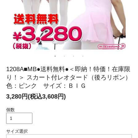
1208A■MB●送料無料●＜即納！特価！在庫限
り！＞ スカート付レオタード（後ろリボン）
色：ピンク サイズ：ＢＩＧ
3,280円(税込3,608円)
個数
サイズ選択