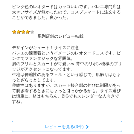
ピンク色のレオタードはカッコいいです。パレエ専門店は
大きいサイズが無かったので、コスプレマートに注文する
ことができました。良かった。
系列店舗のレビュー転載
デザインがキュート！サイズに注意
バレエの練習着というイメージのレオタードコスです。ピ
ンクでファンタジックな雰囲気。
肩のフリルとスカートが可愛いｗ 背中のリボン模様のブリ
ッジがアクセントになってます。
生地は伸縮性のあるフェルトという感じで、肌触りはちょ
っとざらっとしてます。
伸縮性はありますが、スカート接合部の伸びに制限があっ
て脱ぎ着するときにちょっと引っかかるかも。サイズ選び
は慎重に。Mはもちろん、BIGでもスレンダーな人向きで
すね。
レビューを見る(3件)