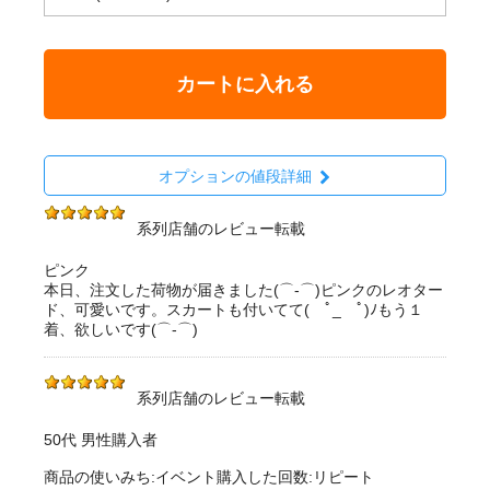
カートに入れる
オプションの値段詳細
系列店舗のレビュー転載
ピンク
本日、注文した荷物が届きました(⌒‐⌒)ピンクのレオター
ド、可愛いです。スカートも付いてて( ﾟ_ゝﾟ)ﾉもう１
着、欲しいです(⌒‐⌒)
系列店舗のレビュー転載
50代 男性購入者
商品の使いみち:イベント購入した回数:リピート