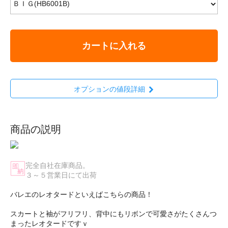
カートに入れる
オプションの値段詳細
商品の説明
完全自社在庫商品。
３～５営業日にて出荷
バレエのレオタードといえばこちらの商品！
スカートと袖がフリフリ、背中にもリボンで可愛さがたくさんつ
まったレオタードですｖ