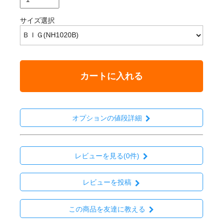
サイズ選択
カートに入れる
オプションの値段詳細
レビューを見る(0件)
レビューを投稿
この商品を友達に教える