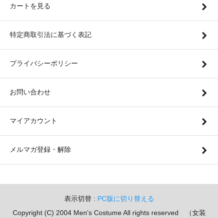
カートを見る
特定商取引法に基づく表記
プライバシーポリシー
お問い合わせ
マイアカウント
メルマガ登録・解除
表示切替 :
PC版に切り替える
Copyright (C) 2004 Men's Costume All rights reserved （女装