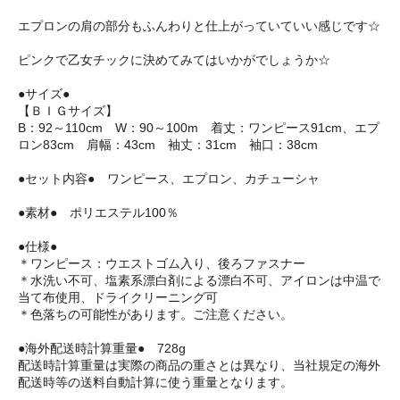
エプロンの肩の部分もふんわりと仕上がっていていい感じです☆
ピンクで乙女チックに決めてみてはいかがでしょうか☆
●サイズ●
【ＢＩＧサイズ】
B：92～110cm W：90～100m 着丈：ワンピース91cm、エプ
ロン83cm 肩幅：43cm 袖丈：31cm 袖口：38cm
●セット内容● ワンピース、エプロン、カチューシャ
●素材● ポリエステル100％
●仕様●
＊ワンピース：ウエストゴム入り、後ろファスナー
＊水洗い不可、塩素系漂白剤による漂白不可、アイロンは中温で
当て布使用、ドライクリーニング可
＊色落ちの可能性があります。ご注意ください。
●海外配送時計算重量● 728g
配送時計算重量は実際の商品の重さとは異なり、当社規定の海外
配送時等の送料自動計算に使う重量となります。