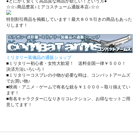
●とにかく安くて高品質な商品が欲しい！という方●
☆☆↓商品豊富♪ミアコスチューム通販本店↓☆☆
特別割引商品を掲載しています！最大８０％引きの商品もあった
りします！
ミリタリー装備品の通販ショップ
■ミリタリー初心者・女性大歓迎！ 送料全国一律￥５００！
決済方法いろいろ！
■ミリタリーコスプレの小物が必要な時は、コンバットアームズ
でお買い物♪
■映画・アニメ・ゲームで有名な銃を￥１０００～取り揃えてい
ます！
■有名キャラクターになりきりコレクション、お得なセットご用
意してます！