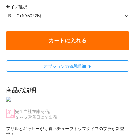
サイズ選択
カートに入れる
オプションの値段詳細
商品の説明
完全自社在庫商品。
３～５営業日にて出荷
フリルとギャザーが可愛いチューブトップタイプのブラが新登
場！