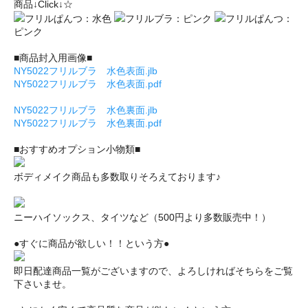
商品↓Click↓☆
フリルぱんつ：水色
フリルブラ：ピンク
フリルぱんつ：
ピンク
■商品封入用画像■
NY5022フリルブラ 水色表面.jlb
NY5022フリルブラ 水色表面.pdf
NY5022フリルブラ 水色裏面.jlb
NY5022フリルブラ 水色裏面.pdf
■おすすめオプション小物類■
ボディメイク商品も多数取りそろえております♪
ニーハイソックス、タイツなど（500円より多数販売中！）
●すぐに商品が欲しい！！という方●
即日配達商品一覧がございますので、よろしければそちらをご覧
下さいませ。