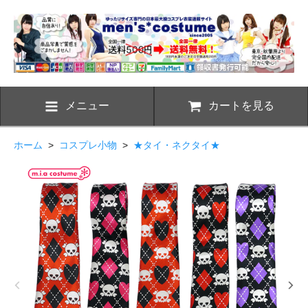
メニュー
カートを見る
ホーム
>
コスプレ小物
>
★タイ・ネクタイ★