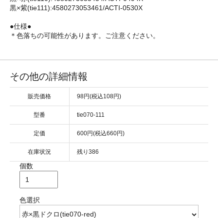
黒×紫(tie111):4580273053461/ACTI-0530X
●仕様●
＊色落ちの可能性があります。ご注意ください。
その他の詳細情報
販売価格
98円(税込108円)
型番
tie070-111
定価
600円(税込660円)
在庫状況
残り386
個数
色選択