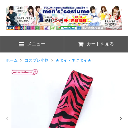
メニュー
カートを見る
ホーム
>
コスプレ小物
>
★タイ・ネクタイ★