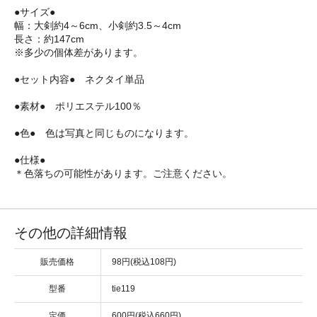
●サイズ●
幅：大剣約4～6cm、小剣約3.5～4cm
長さ：約147cm
※多少の個体差があります。
●セット内容● ネクタイ単品
●素材● ポリエステル100％
●色● 色は写真と同じものになります。
●仕様●
＊色落ちの可能性があります。ご注意ください。
その他の詳細情報
販売価格
98円(税込108円)
型番
tie119
定価
600円(税込660円)